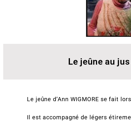
Le jeûne au ju
Le jeûne d’Ann WIGMORE se fait lors
Il est accompagné de légers étireme