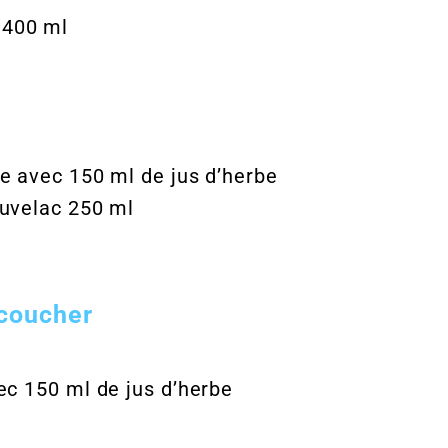
 400 ml
re avec 150 ml de jus d’herbe
juvelac 250 ml
 coucher
ec 150 ml de jus d’herbe