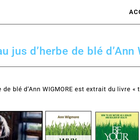
AC
au jus d’herbe de blé d’A
e de blé d’Ann WIGMORE est extrait du livre «