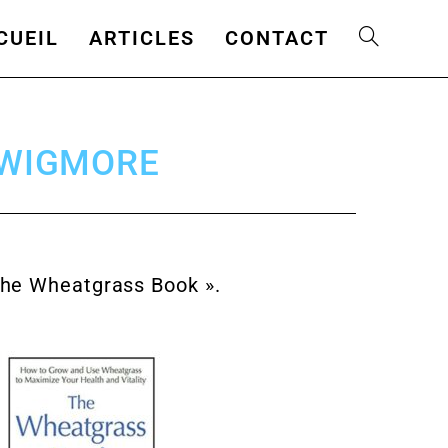
CUEIL
ARTICLES
CONTACT
nn WIGMORE
 the Wheatgrass Book ».