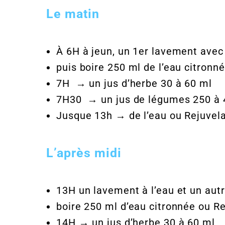
Le matin
À 6H à jeun, un 1er lavement avec 
puis boire 250 ml de l’eau citronn
7H → un jus d’herbe 30 à 60 ml
7H30 → un jus de légumes 250 à 
Jusque 13h → de l’eau ou Rejuvel
L’après midi
13H un lavement à l’eau et un aut
boire 250 ml d’eau citronnée ou R
14H → un jus d’herbe 30 à 60 ml