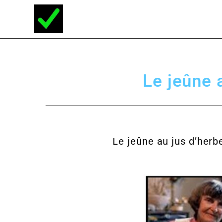
Le jeûne 
Le jeûne au jus d’herb